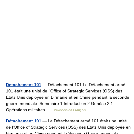
Detachement 101
— Détachement 101 Le Détachement armé
101 était une unité de l’Office of Strategic Services (OSS) des
États Unis déployée en Birmanie et en Chine pendant la seconde
guerre mondiale. Sommaire 1 Introduction 2 Genèse 2.1
Opérations militaires …
Wikipédia en Français
Détachement 101
— Le Détachement armé 101 était une unité
de l’Office of Strategic Services (OSS) des États Unis déployée en
Birmanie et en Chine pendant la Seconde Guerre mondiale.